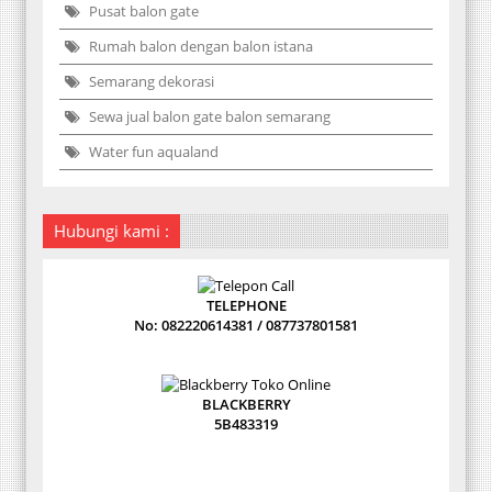
Pusat balon gate
Rumah balon dengan balon istana
Semarang dekorasi
Sewa jual balon gate balon semarang
Water fun aqualand
Hubungi kami :
TELEPHONE
No: 082220614381 / 087737801581
BLACKBERRY
5B483319