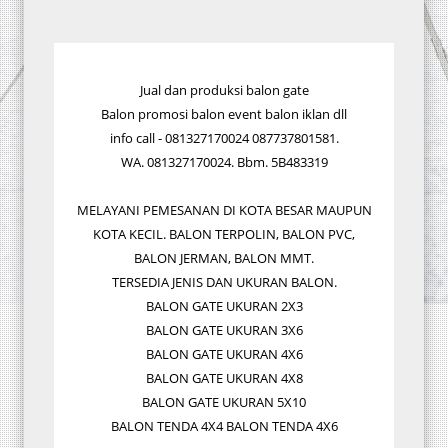
Jual dan produksi balon gate
Balon promosi balon event balon iklan dll
info call - 081327170024 087737801581.
WA. 081327170024. Bbm. 5B483319
MELAYANI PEMESANAN DI KOTA BESAR MAUPUN
KOTA KECIL. BALON TERPOLIN, BALON PVC,
BALON JERMAN, BALON MMT.
TERSEDIA JENIS DAN UKURAN BALON.
BALON GATE UKURAN 2X3
BALON GATE UKURAN 3X6
BALON GATE UKURAN 4X6
BALON GATE UKURAN 4X8
BALON GATE UKURAN 5X10
BALON TENDA 4X4 BALON TENDA 4X6