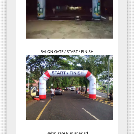
BALON GATE / START / FINISH
Balon gate Run anak sd