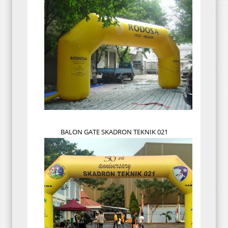
BALON GATE SKADRON TEKNIK 021