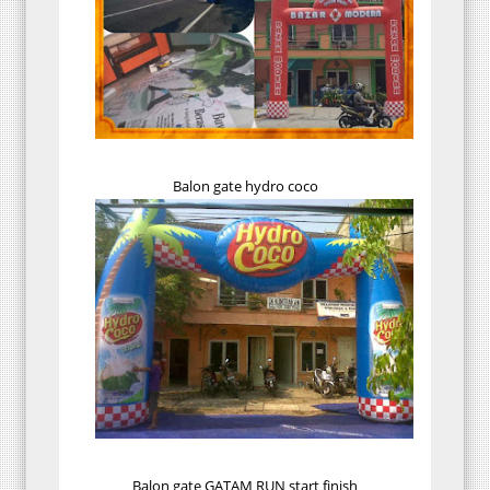
Balon gate hydro coco
Balon gate GATAM RUN start finish