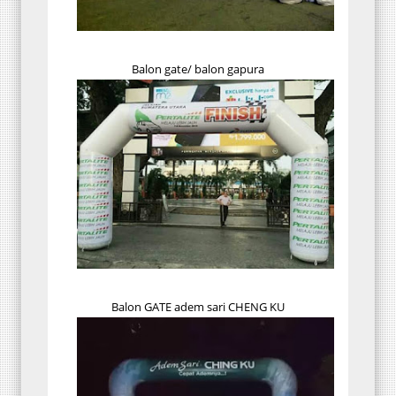
Balon gate/ balon gapura
Balon GATE adem sari CHENG KU