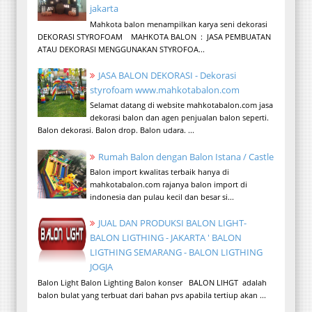
jakarta
Mahkota balon menampilkan karya seni dekorasi
DEKORASI STYROFOAM MAHKOTA BALON : JASA PEMBUATAN
ATAU DEKORASI MENGGUNAKAN STYROFOA...
JASA BALON DEKORASI - Dekorasi
styrofoam www.mahkotabalon.com
Selamat datang di website mahkotabalon.com jasa
dekorasi balon dan agen penjualan balon seperti.
Balon dekorasi. Balon drop. Balon udara. ...
Rumah Balon dengan Balon Istana / Castle
Balon import kwalitas terbaik hanya di
mahkotabalon.com rajanya balon import di
indonesia dan pulau kecil dan besar si...
JUAL DAN PRODUKSI BALON LIGHT-
BALON LIGTHING - JAKARTA ' BALON
LIGTHING SEMARANG - BALON LIGTHING
JOGJA
Balon Light Balon Lighting Balon konser BALON LIHGT adalah
balon bulat yang terbuat dari bahan pvs apabila tertiup akan ...