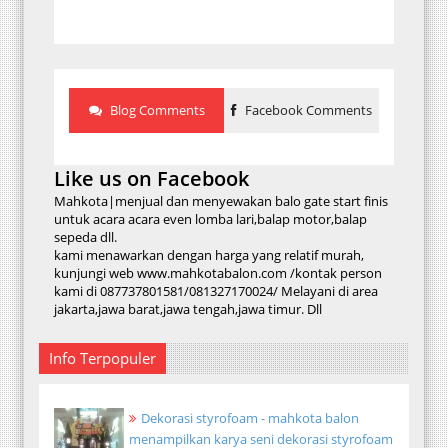
Blog Comments
Facebook Comments
Like us on Facebook
Mahkota|menjual dan menyewakan balo gate start finis
untuk acara acara even lomba lari,balap motor,balap
sepeda dll.
kami menawarkan dengan harga yang relatif murah,
kunjungi web www.mahkotabalon.com /kontak person
kami di 087737801581/081327170024/ Melayani di area
jakarta,jawa barat,jawa tengah,jawa timur. Dll
Info Terpopuler
Dekorasi styrofoam - mahkota balon
menampilkan karya seni dekorasi styrofoam