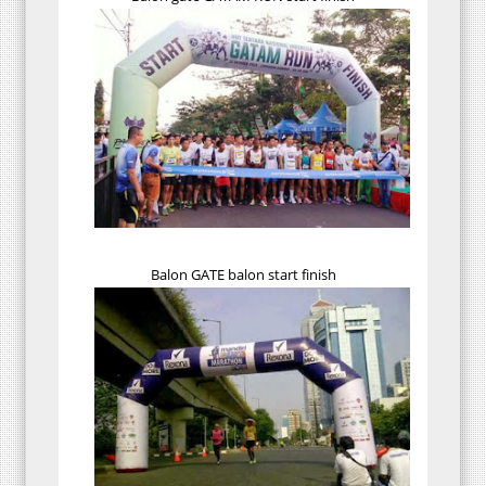
Balon GATE balon start finish