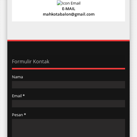
E-MAIL
mahkotabalon@gmail.com
Formulir Kontak
Nama
Email
*
Pesan
*