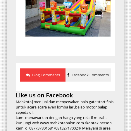
Blog Comments
Facebook Comments
Like us on Facebook
Mahkota|menjual dan menyewakan balo gate start finis
untuk acara acara even lomba lari,balap motor,balap
sepeda dll.
kami menawarkan dengan harga yang relatif murah,
kunjungi web www.mahkotabalon.com /kontak person
kami di 087737801581/081327170024/ Melayani di area