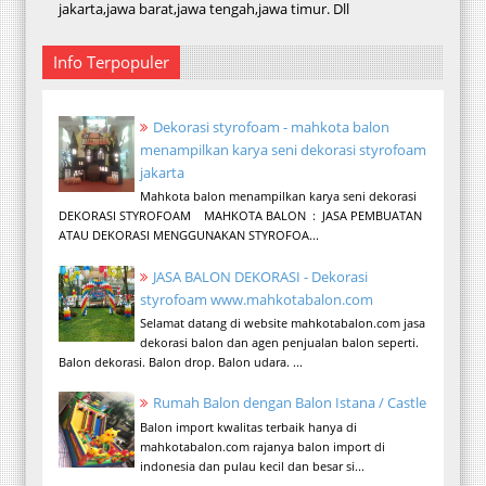
jakarta,jawa barat,jawa tengah,jawa timur. Dll
Info Terpopuler
Dekorasi styrofoam - mahkota balon
menampilkan karya seni dekorasi styrofoam
jakarta
Mahkota balon menampilkan karya seni dekorasi
DEKORASI STYROFOAM MAHKOTA BALON : JASA PEMBUATAN
ATAU DEKORASI MENGGUNAKAN STYROFOA...
JASA BALON DEKORASI - Dekorasi
styrofoam www.mahkotabalon.com
Selamat datang di website mahkotabalon.com jasa
dekorasi balon dan agen penjualan balon seperti.
Balon dekorasi. Balon drop. Balon udara. ...
Rumah Balon dengan Balon Istana / Castle
Balon import kwalitas terbaik hanya di
mahkotabalon.com rajanya balon import di
indonesia dan pulau kecil dan besar si...