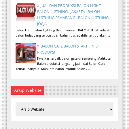
JUAL DAN PRODUKSI BALON LIGHT-
BALON LIGTHING - JAKARTA ' BALON
LIGTHING SEMARANG - BALON LIGTHING
JOGJA
Balon Light Balon Lighting Balon konser BALON LIHGT adalah
balon bulat yang terbuat dari bahan pvs apabila tertiup akan ...
BALON GATE BALON START FINISH
PRODUKSI
Kwalitas terbaik balon gate di semarang Mahkota
Balon produksi langsung jadi. Jual Balon Gate
Terbaik hanya di Mahkota Balon Produk Balon / ...
Arsip Website