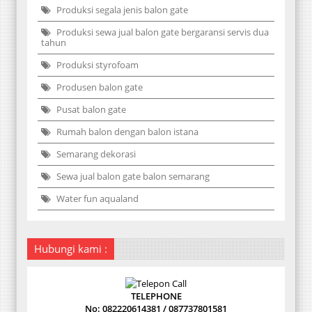
Produksi segala jenis balon gate
Produksi sewa jual balon gate bergaransi servis dua
tahun
Produksi styrofoam
Produsen balon gate
Pusat balon gate
Rumah balon dengan balon istana
Semarang dekorasi
Sewa jual balon gate balon semarang
Water fun aqualand
Hubungi kami :
TELEPHONE
No: 082220614381 / 087737801581