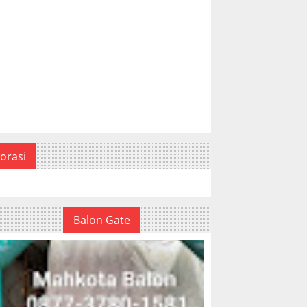
orasi
Balon Gate