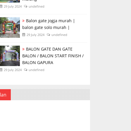
29 July 2024
undefined
Balon gate jogja murah |
balon gate solo murah |
29 July 2024
undefined
BALON GATE DAN GATE
BALON / BALON START FINISH /
BALON GAPURA
29 July 2024
undefined
lan