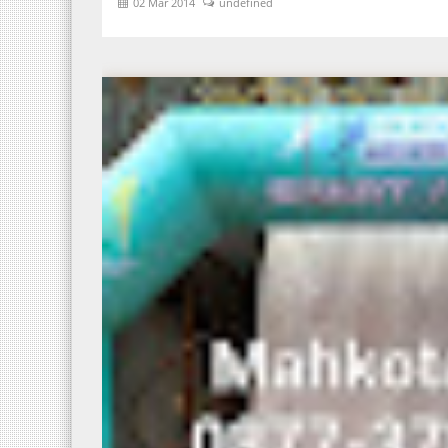
02 Mar 2014
undefined