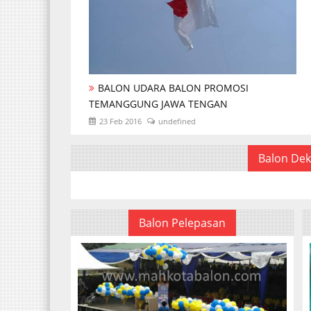
BALON UDARA BALON PROMOSI
TEMANGGUNG JAWA TENGAN
23 Feb 2016
undefined
Balon Dek
Balon Pelepasan