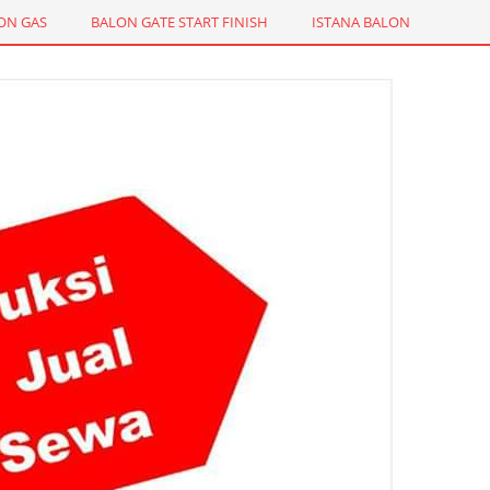
ON GAS
BALON GATE START FINISH
ISTANA BALON