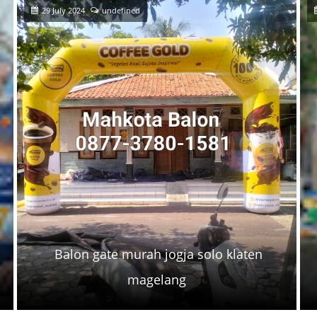
29 July 2024
undefined
Balon gate murah jogja solo klaten
magelang