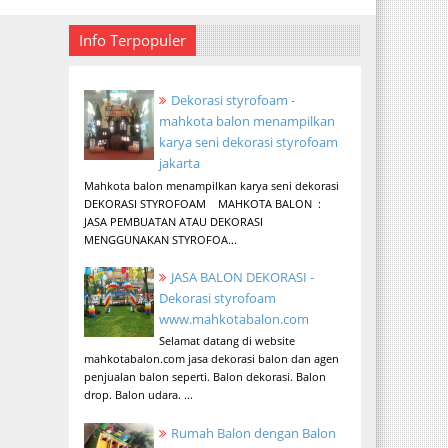
Info Terpopuler
Dekorasi styrofoam -
mahkota balon menampilkan
karya seni dekorasi styrofoam
jakarta
Mahkota balon menampilkan karya seni dekorasi
DEKORASI STYROFOAM MAHKOTA BALON :
JASA PEMBUATAN ATAU DEKORASI
MENGGUNAKAN STYROFOA...
JASA BALON DEKORASI -
Dekorasi styrofoam
www.mahkotabalon.com
Selamat datang di website
mahkotabalon.com jasa dekorasi balon dan agen
penjualan balon seperti. Balon dekorasi. Balon
drop. Balon udara. ...
Rumah Balon dengan Balon