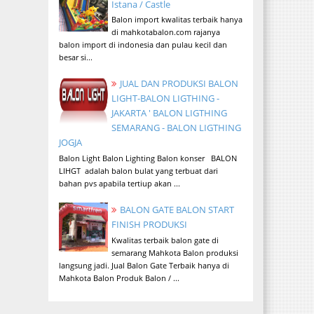
Istana / Castle
Balon import kwalitas terbaik hanya
di mahkotabalon.com rajanya
balon import di indonesia dan pulau kecil dan
besar si...
JUAL DAN PRODUKSI BALON
LIGHT-BALON LIGTHING -
JAKARTA ' BALON LIGTHING
SEMARANG - BALON LIGTHING
JOGJA
Balon Light Balon Lighting Balon konser BALON
LIHGT adalah balon bulat yang terbuat dari
bahan pvs apabila tertiup akan ...
BALON GATE BALON START
FINISH PRODUKSI
Kwalitas terbaik balon gate di
semarang Mahkota Balon produksi
langsung jadi. Jual Balon Gate Terbaik hanya di
Mahkota Balon Produk Balon / ...