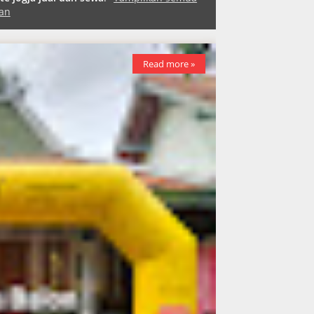
an
Read more »