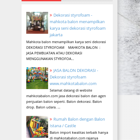
Dekorasi styrofoam -
mahkota balon menampilkan
karya seni dekorasi styrofoam
jakarta
Mahkota balon menampilkan karya seni dekorasi
DEKORASI STYROFOAM MAHKOTA BALON :
JASA PEMBUATAN ATAU DEKORASI
MENGGUNAKAN STYROFOA...
JASA BALON DEKORASI -
Dekorasi styrofoam
www.mahkotabalon.com
Selamat datang di website
mahkotabalon.com jasa dekorasi balon dan agen
penjualan balon seperti. Balon dekorasi. Balon
drop. Balon udara. ...
Rumah Balon dengan Balon
Istana / Castle
Balon import kwalitas terbaik hanya
di mahkotabalon.com rajanya