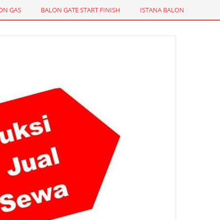
ON GAS
BALON GATE START FINISH
ISTANA BALON