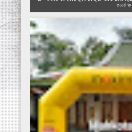
posting