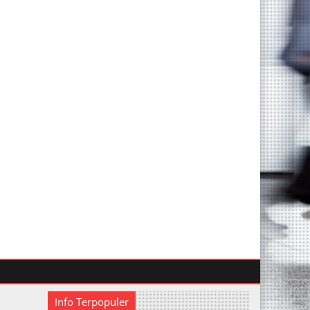
Info Terpopuler