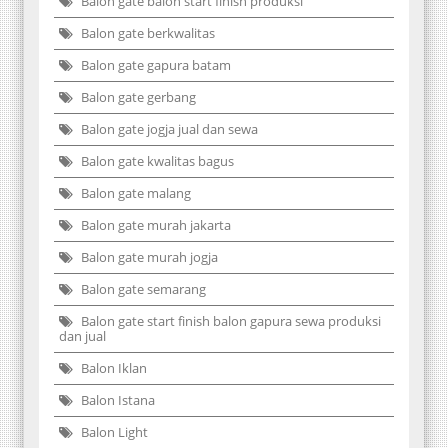
Balon gate balon start finish produksi
Balon gate berkwalitas
Balon gate gapura batam
Balon gate gerbang
Balon gate jogja jual dan sewa
Balon gate kwalitas bagus
Balon gate malang
Balon gate murah jakarta
Balon gate murah jogja
Balon gate semarang
Balon gate start finish balon gapura sewa produksi
dan jual
Balon Iklan
Balon Istana
Balon Light