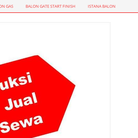
ON GAS
BALON GATE START FINISH
ISTANA BALON