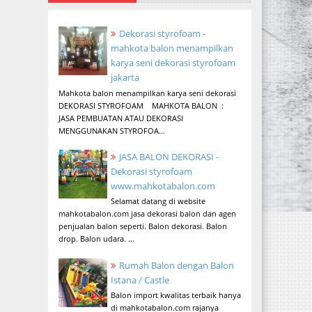
Dekorasi styrofoam -
mahkota balon menampilkan
karya seni dekorasi styrofoam
jakarta
Mahkota balon menampilkan karya seni dekorasi
DEKORASI STYROFOAM MAHKOTA BALON :
JASA PEMBUATAN ATAU DEKORASI
MENGGUNAKAN STYROFOA...
JASA BALON DEKORASI -
Dekorasi styrofoam
www.mahkotabalon.com
Selamat datang di website
mahkotabalon.com jasa dekorasi balon dan agen
penjualan balon seperti. Balon dekorasi. Balon
drop. Balon udara. ...
Rumah Balon dengan Balon
Istana / Castle
Balon import kwalitas terbaik hanya
di mahkotabalon.com rajanya