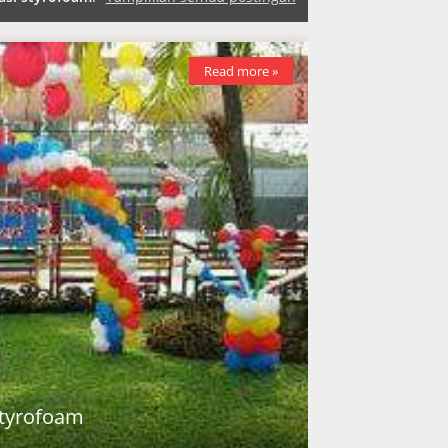
Read more »
styrofoam