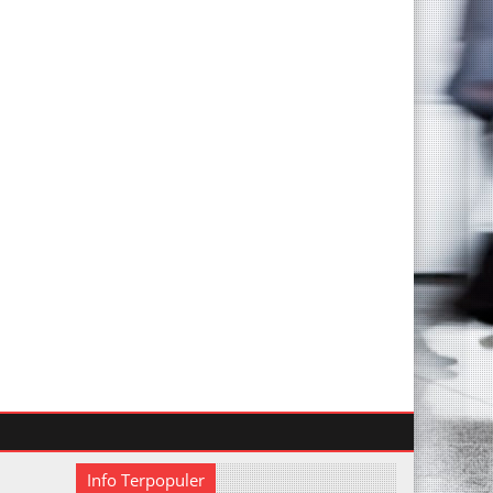
Info Terpopuler