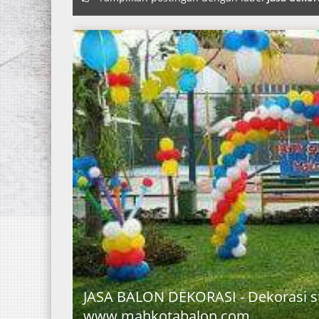
JASA BALON DEKORASI - Dekorasi 
www.mahkotabalon.com