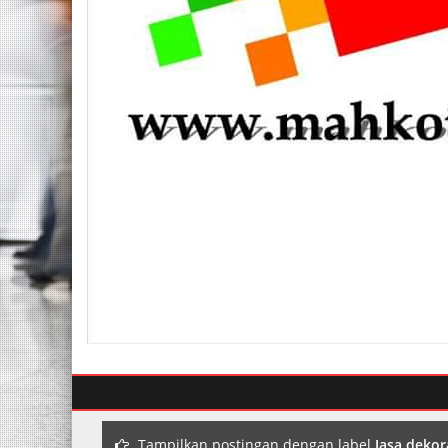
Tampilkan postingan dengan label
Jasa dekor