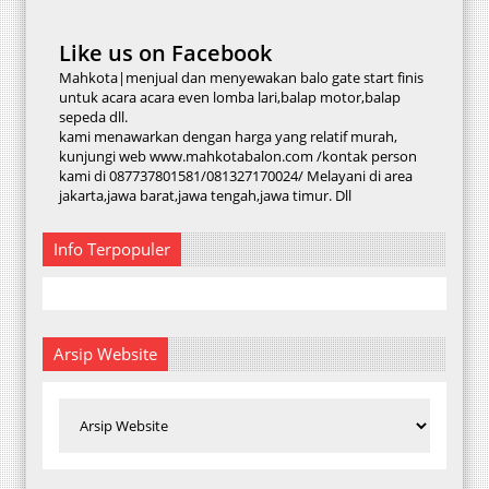
Like us on Facebook
Mahkota|menjual dan menyewakan balo gate start finis
untuk acara acara even lomba lari,balap motor,balap
sepeda dll.
kami menawarkan dengan harga yang relatif murah,
kunjungi web www.mahkotabalon.com /kontak person
kami di 087737801581/081327170024/ Melayani di area
jakarta,jawa barat,jawa tengah,jawa timur. Dll
Info Terpopuler
Arsip Website