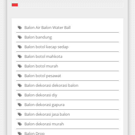
Balon Air Balon Water Ball
Balon bandung
Balon botol kecap sedap
Balon botol mahkota
Balon botol murah
Balon botol pesawat
Balon dekorasi dekorasi balon
Balon dekorasi diy
Balon dekorasi gapura
Balon dekorasi jasa balon
Balon dekorasi murah
Balon Drop