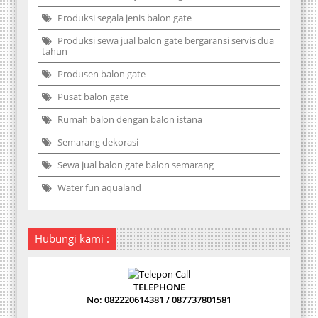
Produksi segala jenis balon gate
Produksi sewa jual balon gate bergaransi servis dua
tahun
Produsen balon gate
Pusat balon gate
Rumah balon dengan balon istana
Semarang dekorasi
Sewa jual balon gate balon semarang
Water fun aqualand
Hubungi kami :
TELEPHONE
No: 082220614381 / 087737801581