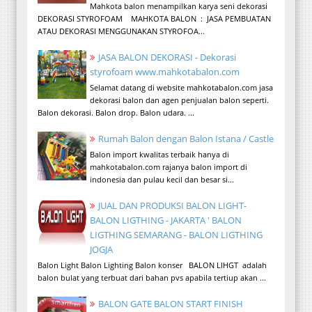
Mahkota balon menampilkan karya seni dekorasi
DEKORASI STYROFOAM MAHKOTA BALON : JASA PEMBUATAN
ATAU DEKORASI MENGGUNAKAN STYROFOA...
JASA BALON DEKORASI - Dekorasi
styrofoam www.mahkotabalon.com
Selamat datang di website mahkotabalon.com jasa
dekorasi balon dan agen penjualan balon seperti.
Balon dekorasi. Balon drop. Balon udara. ...
Rumah Balon dengan Balon Istana / Castle
Balon import kwalitas terbaik hanya di
mahkotabalon.com rajanya balon import di
indonesia dan pulau kecil dan besar si...
JUAL DAN PRODUKSI BALON LIGHT-
BALON LIGTHING - JAKARTA ' BALON
LIGTHING SEMARANG - BALON LIGTHING
JOGJA
Balon Light Balon Lighting Balon konser BALON LIHGT adalah
balon bulat yang terbuat dari bahan pvs apabila tertiup akan ...
BALON GATE BALON START FINISH