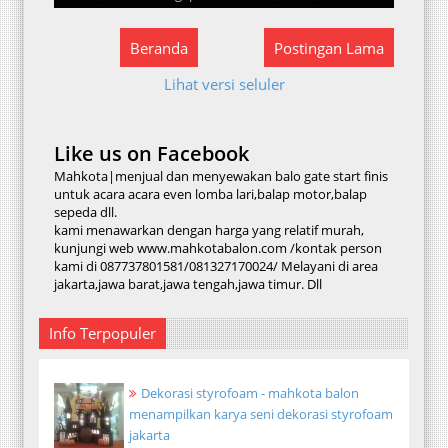
Beranda
Postingan Lama
Lihat versi seluler
Like us on Facebook
Mahkota|menjual dan menyewakan balo gate start finis
untuk acara acara even lomba lari,balap motor,balap
sepeda dll.
kami menawarkan dengan harga yang relatif murah,
kunjungi web www.mahkotabalon.com /kontak person
kami di 087737801581/081327170024/ Melayani di area
jakarta,jawa barat,jawa tengah,jawa timur. Dll
Info Terpopuler
Dekorasi styrofoam - mahkota balon
menampilkan karya seni dekorasi styrofoam
jakarta