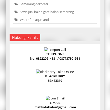
Semarang dekorasi
Sewa jual balon gate balon semarang
Water fun aqualand
Hubungi kami :
TELEPHONE
No: 082220614381 / 087737801581
BLACKBERRY
5B483319
E-MAIL
mahkotabalon@gmail.com